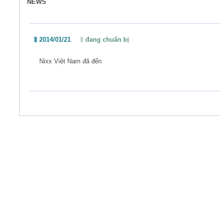
NEWS
2014/01/21
đang chuẩn bị
Nixx Việt Nam đã đến