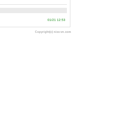
01/21 12:53
Copyright(c) nixx-vn.com