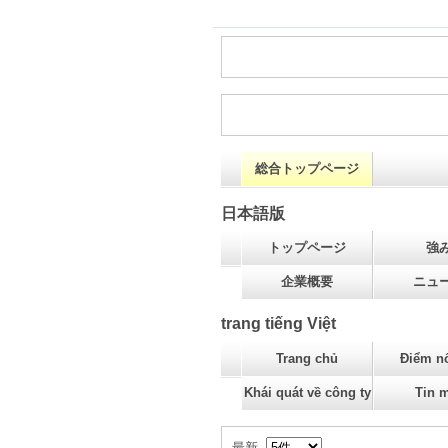
総合トップページ
日本語版
トップページ
強
企業概要
ニュ
trang tiếng Việt
Trang chủ
Điểm nổ
Khái quát về công ty
Tin 
最新